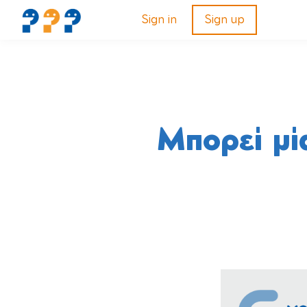
Sign in
Sign up
Μπορεί μί