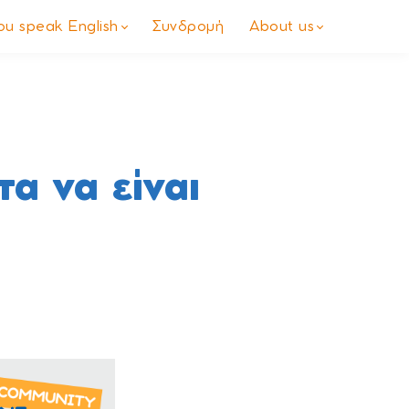
you speak English
Συνδρομή
About us
α να είναι