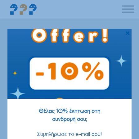
Δραστηριότητες
Συνεργασίες
If you speak English
Συνδρομή
About us
Θέλεις 10% έκπτωση στη
συνδρομή σου;
Συμπλήρωσε το e-mail σου!