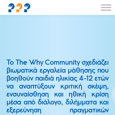
Δραστηριότητες
Συνεργασίες
If you speak English
Συνδρομή
About us
Το The Why Community σχεδιάζει
βιωματικά εργαλεία μάθησης που
βοηθούν παιδιά ηλικίας 4-12 ετών
να αναπτύξουν κριτική σκέψη,
ενσυναίσθηση και ηθική κρίση
μέσα από διάλογο, διλήμματα και
εξερεύνηση πραγματικών