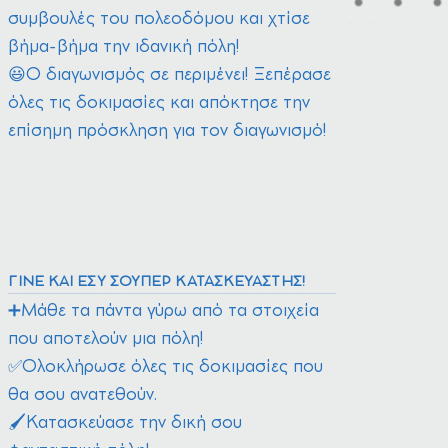
συμβουλές του πολεοδόμου και χτίσε
βήμα-βήμα την ιδανική πόλη!
😃Ο διαγωνισμός σε περιμένει! Ξεπέρασε
όλες τις δοκιμασίες και απόκτησε την
επίσημη πρόσκληση για τον διαγωνισμό!
ΓΊΝΕ ΚΑΙ ΕΣΎ ΣΟΎΠΕΡ ΚΑΤΑΣΚΕΥΑΣΤΉΣ!
➕Μάθε τα πάντα γύρω από τα στοιχεία
που αποτελούν μια πόλη!
✅Ολοκλήρωσε όλες τις δοκιμασίες που
θα σου ανατεθούν.
🖌️Κατασκεύασε την δική σου