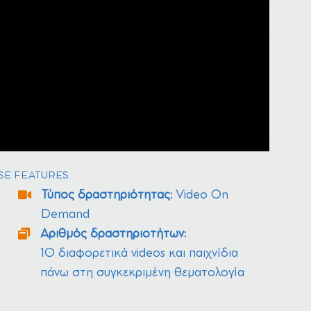
SE FEATURES
Τύπος δραστηριότητας:
Video On
Demand
Αριθμός δραστηριοτήτων:
10 διαφορετικά videos και παιχνίδια
πάνω στη συγκεκριμένη θεματολογία