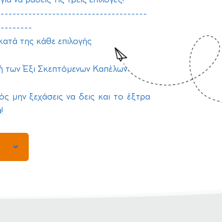
--------------------------------------
---------
κατά της κάθε επιλογής
ή των Έξι Σκεπτόμενων Καπέλων
ός μην ξεχάσεις να δεις και το έξτρα
!
!