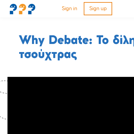
Sign in
Sign up
Why Debate: Το δίλ
τσούχτρας