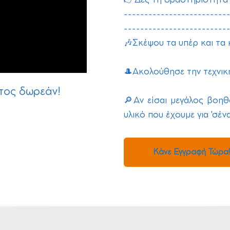
-------------------------
-------------------------
🎶Σκέψου τα υπέρ και τα 
🎩Ακολούθησε την τεχνικ
τος δωρεάν!
🔎Αν είσαι μεγάλος βοηθ
υλικό που έχουμε για 'σένα
Κάνε Εγγραφή Τώρα