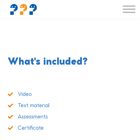
Δραστηριότητες
Συνεργασίες
If you speak English
Συνδρομή
About us
What's included?
Video
Text material
Assessments
Certificate